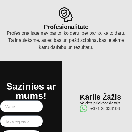
Profesionalitāte
Profesionalitāte nav par to, ko daru, bet par to, kā to daru.
Tā ir attieksme, attiecības un pašdisciplīna, kas ietekmē
katru darbību un rezultātu.
Sazinies ar
mums!
Kārlis Žāžis
Valdes priekšsēdētājs
+371 28333103