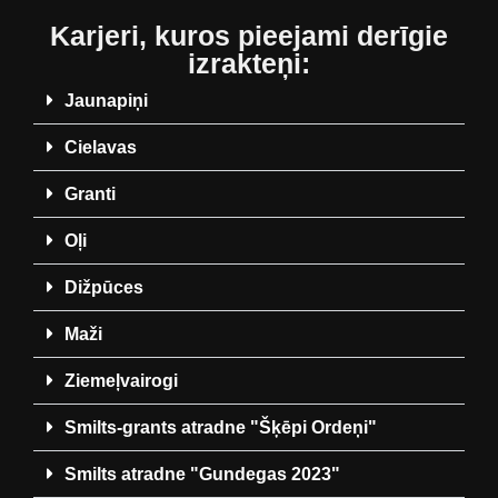
Karjeri, kuros pieejami derīgie
izrakteņi:
Jaunapiņi
Cielavas
Granti
Oļi
Dižpūces
Maži
Ziemeļvairogi
Smilts-grants atradne "Šķēpi Ordeņi"
Smilts atradne "Gundegas 2023"