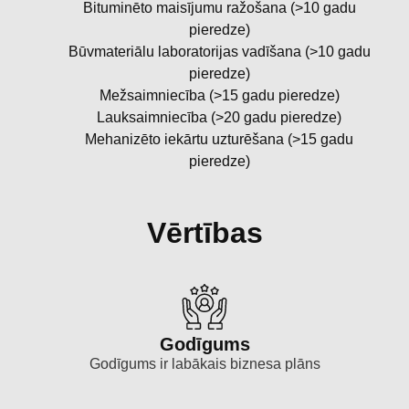
Bituminēto maisījumu ražošana (>10 gadu
pieredze)
Būvmateriālu laboratorijas vadīšana (>10 gadu
pieredze)
Mežsaimniecība (>15 gadu pieredze)
Lauksaimniecība (>20 gadu pieredze)
Mehanizēto iekārtu uzturēšana (>15 gadu
pieredze)
Vērtības
Godīgums
Godīgums ir labākais biznesa plāns