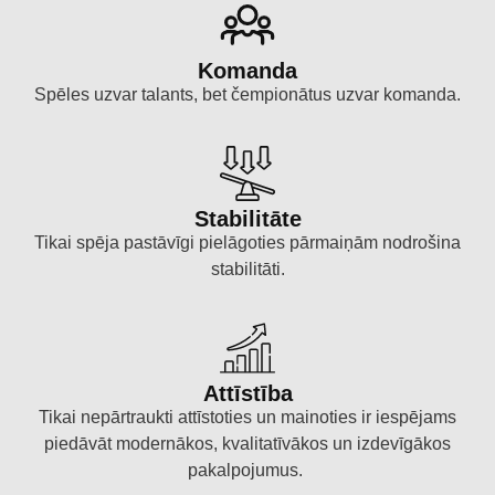
Komanda
Spēles uzvar talants, bet čempionātus uzvar komanda.
Stabilitāte
Tikai spēja pastāvīgi pielāgoties pārmaiņām nodrošina
stabilitāti.
Attīstība
Tikai nepārtraukti attīstoties un mainoties ir iespējams
piedāvāt modernākos, kvalitatīvākos un izdevīgākos
pakalpojumus.