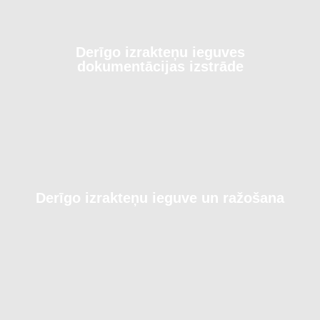
Derīgo izrakteņu ieguves
dokumentācijas izstrāde
Derīgo izrakteņu ieguve un ražošana