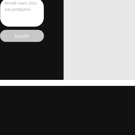
Nosūtīt