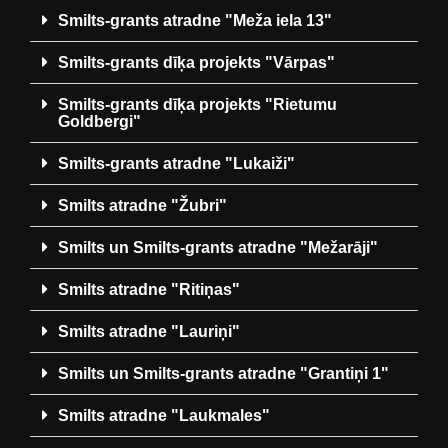
Smilts-grants atradne "Meža iela 13"
Smilts-grants dīķa projekts "Vārpas"
Smilts-grants dīķa projekts "Rietumu
Goldbergi"
Smilts-grants atradne "Lukaiži"
Smilts atradne "Žubri"
Smilts un Smilts-grants atradne "Mežarāji"
Smilts atradne "Ritiņas"
Smilts atradne "Lauriņi"
Smilts un Smilts-grants atradne "Grantiņi 1"
Smilts atradne "Laukmales"